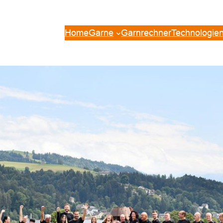
Home
Garne
Garnrechner
Technologie