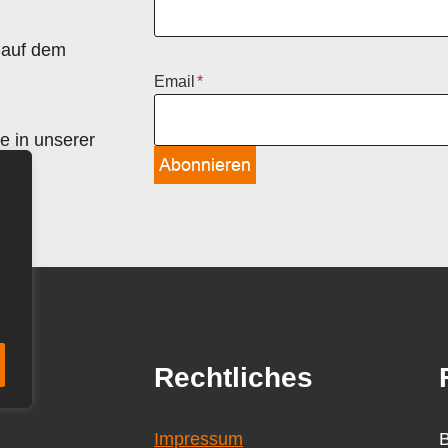
 auf dem
Email
*
e in unserer
Abonnieren
ds
Rechtliches
Impressum