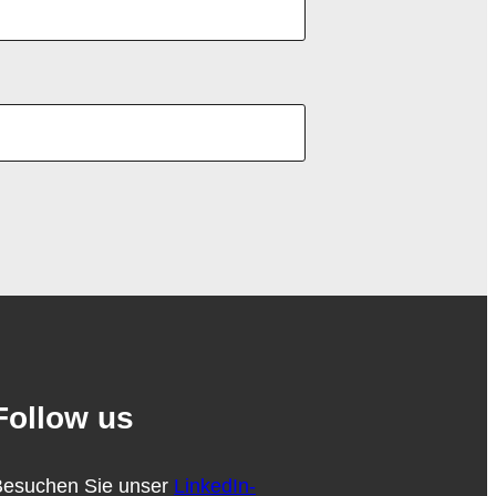
Follow us
Besuchen Sie unser
LinkedIn-