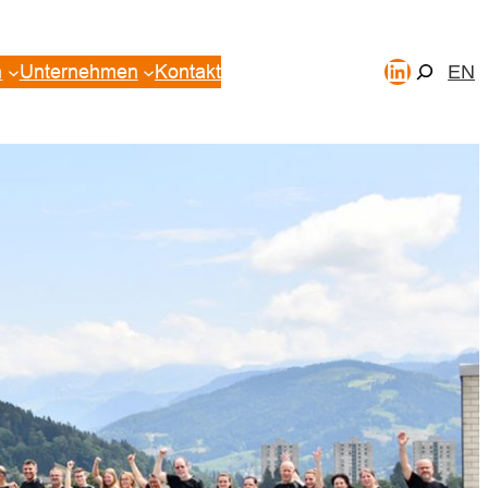
LinkedIn
Suchen
n
Unternehmen
Kontakt
EN