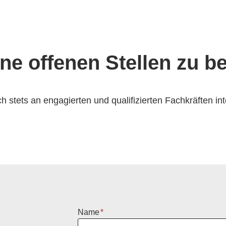
ine offenen Stellen zu b
ch stets an engagierten und qualifizierten Fachkräften in
Name
*