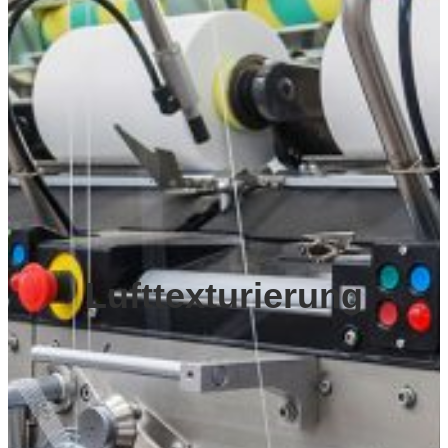
Lufttexturierung